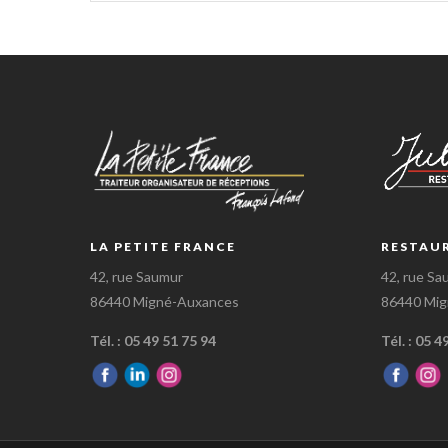
LA PETITE FRANCE
RESTAU
42, rue Saumur
42, rue Sa
86440 Migné-Auxances
86440 Mi
Tél. : 05 49 51 75 94
Tél. : 05 4