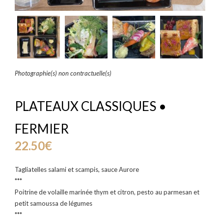
Photographie(s) non contractuelle(s)
PLATEAUX CLASSIQUES •
FERMIER
22.50
€
Tagliatelles salami et scampis, sauce Aurore
***
Poitrine de volaille marinée thym et citron, pesto au parmesan et
petit samoussa de légumes
***