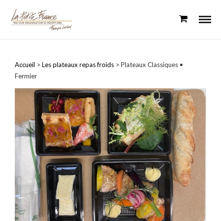
Panneau de gestion des cookies
Accueil
>
Les plateaux repas froids
> Plateaux Classiques •
Fermier