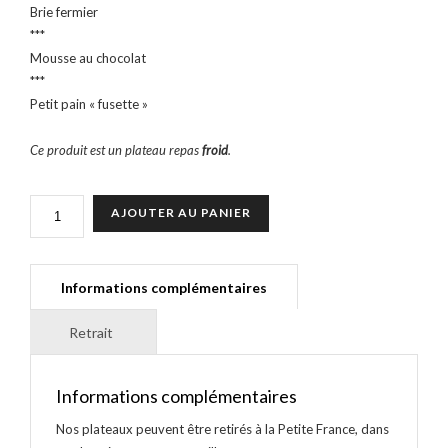
Brie fermier
***
Mousse au chocolat
***
Petit pain « fusette »
Ce produit est un plateau repas
froid
.
QUANTITÉ
AJOUTER AU PANIER
DE
PLATEAUX
CLASSIQUES
•
FERMIER
Informations complémentaires
Nos plateaux peuvent être retirés à la Petite France, dans